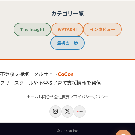
カテゴリ一覧
The Insight
WATASHI
インタビュー
最初の一歩
不登校支援ポータルサイト
CoCon
フリースクールや不登校子育て支援情報を発信
ホーム
お問合せ
会社概要
プライバシーポリシー
© Cocon inc.