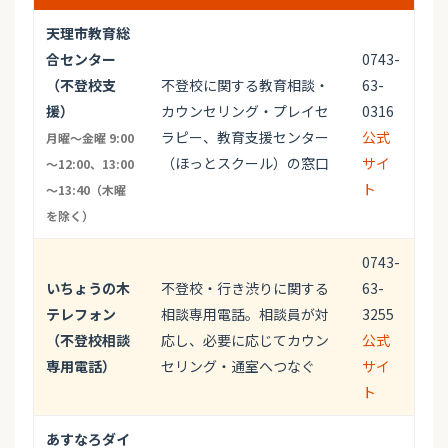
天理市教育総
合センター
0743-
（不登校支
不登校に関する教育相談・
63-
援）
カウンセリング・プレイセ
0316
ラピー、教育支援センター
公式
月曜～金曜 9:00
（ほっとスクール）の窓口
サイ
～12:00、13:00
ト
～13:40（木曜
を除く）
0743-
いちょうの木
不登校・行き渋りに関する
63-
テレフォン
相談専用電話。相談員が対
3255
（不登校相談
応し、必要に応じてカウン
公式
専用電話）
セリング・通室へつなぐ
サイ
ト
あすなろダイ