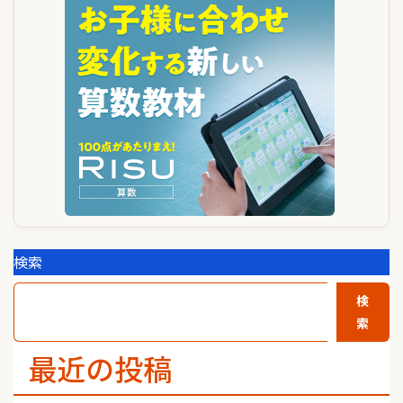
シ
ョ
ン
検索
検
索
最近の投稿