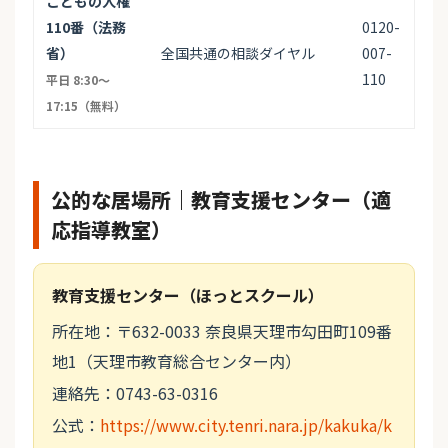
こどもの人権
110番（法務
0120-
省）
全国共通の相談ダイヤル
007-
110
平日 8:30〜
17:15（無料）
公的な居場所｜教育支援センター（適
応指導教室）
教育支援センター（ほっとスクール）
所在地：〒632-0033 奈良県天理市勾田町109番
地1（天理市教育総合センター内）
連絡先：0743-63-0316
公式：
https://www.city.tenri.nara.jp/kakuka/k