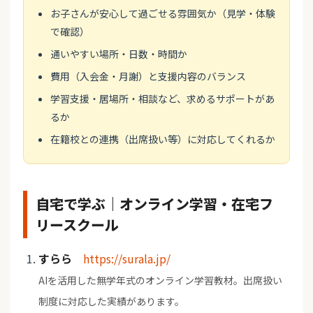
お子さんが安心して過ごせる雰囲気か（見学・体験
で確認）
通いやすい場所・日数・時間か
費用（入会金・月謝）と支援内容のバランス
学習支援・居場所・相談など、求めるサポートがあ
るか
在籍校との連携（出席扱い等）に対応してくれるか
自宅で学ぶ｜オンライン学習・在宅フ
リースクール
すらら
https://surala.jp/
AIを活用した無学年式のオンライン学習教材。出席扱い
制度に対応した実績があります。