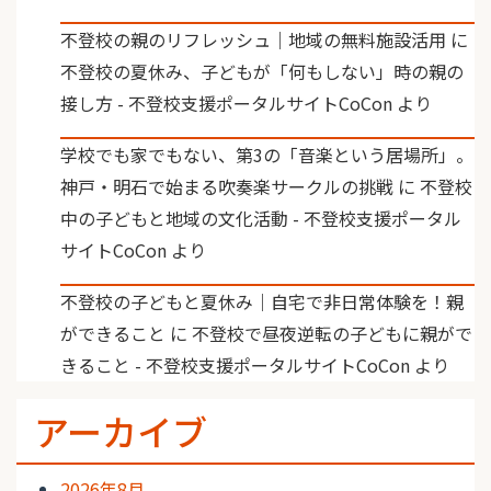
不登校の親のリフレッシュ｜地域の無料施設活用
に
不登校の夏休み、子どもが「何もしない」時の親の
接し方 - 不登校支援ポータルサイトCoCon
より
学校でも家でもない、第3の「音楽という居場所」。
神戸・明石で始まる吹奏楽サークルの挑戦
に
不登校
中の子どもと地域の文化活動 - 不登校支援ポータル
サイトCoCon
より
不登校の子どもと夏休み｜自宅で非日常体験を！親
ができること
に
不登校で昼夜逆転の子どもに親がで
きること - 不登校支援ポータルサイトCoCon
より
アーカイブ
2026年8月