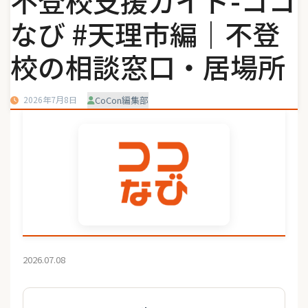
不登校支援ガイド-ココ
なび #天理市編｜不登
校の相談窓口・居場所
2026年7月8日
CoCon編集部
2026.07.08