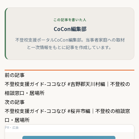
この記事を書いた人
CoCon編集部
不登校支援ポータルCoCon編集部。当事者家庭への取材
と一次情報をもとに記事を作成しています。
投
前の記事
不登校支援ガイド-ココなび #吉野郡天川村編｜不登校の
稿
相談窓口・居場所
ナ
次の記事
ビ
不登校支援ガイド-ココなび #桜井市編｜不登校の相談窓
ゲ
口・居場所
PR・広告
ー