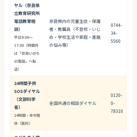
ヤル（奈良県
立教育研究所
電話教育相
奈良県内の児童生徒・保護
0744-
談）
者・教職員（不登校・いじ
34-
め・学校生活や家庭・進路
平日9:00〜
5560
の悩み等）
17:00（時間外
は「奈良いのち
の電話」へ転
送）
24時間子供
SOSダイヤル
0120-
（文部科学
全国共通の相談ダイヤル
0-
省）
78310
24時間・年中無
休（無料）