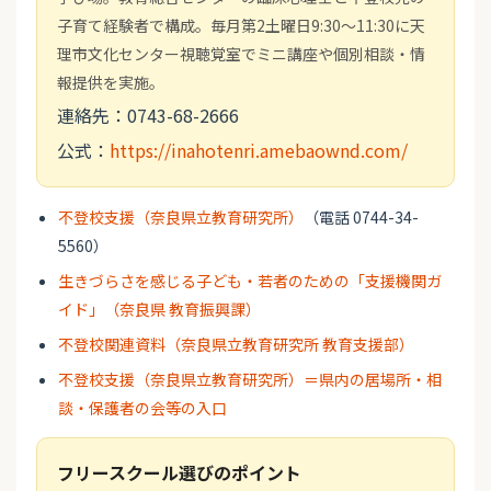
子育て経験者で構成。毎月第2土曜日9:30～11:30に天
理市文化センター視聴覚室でミニ講座や個別相談・情
報提供を実施。
連絡先：0743-68-2666
公式：
https://inahotenri.amebaownd.com/
不登校支援（奈良県立教育研究所）
（電話 0744-34-
5560）
生きづらさを感じる子ども・若者のための「支援機関ガ
イド」（奈良県 教育振興課）
不登校関連資料（奈良県立教育研究所 教育支援部）
不登校支援（奈良県立教育研究所）＝県内の居場所・相
談・保護者の会等の入口
フリースクール選びのポイント