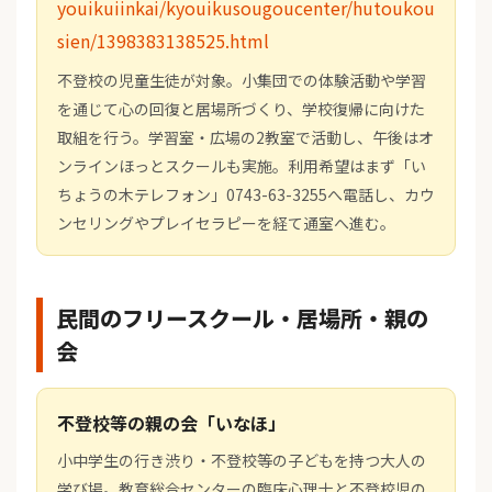
youikuiinkai/kyouikusougoucenter/hutoukou
sien/1398383138525.html
不登校の児童生徒が対象。小集団での体験活動や学習
を通じて心の回復と居場所づくり、学校復帰に向けた
取組を行う。学習室・広場の2教室で活動し、午後はオ
ンラインほっとスクールも実施。利用希望はまず「い
ちょうの木テレフォン」0743-63-3255へ電話し、カウ
ンセリングやプレイセラピーを経て通室へ進む。
民間のフリースクール・居場所・親の
会
不登校等の親の会「いなほ」
小中学生の行き渋り・不登校等の子どもを持つ大人の
学び場。教育総合センターの臨床心理士と不登校児の