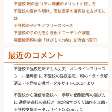
不登校 親の会 リアル開催のメリットと探し方
不登校の夏休み明け、高校進学の選択肢を広げるに
は
不登校の子どもとフリースペース
不登校の子の力を引き出すコーチング講座
場面緘黙親の会「はぴもくcafe」交流会in愛知
最近のコメント
不登校で昼夜逆転でも大丈夫｜オンラインフリース
クール活用術
に
不登校の昼夜逆転、親のイライラ解
消法 - 不登校支援ポータルサイトCoCon
より
不登校から通信制高校へ｜手厚い個別指導の選び方
に
通信制高校の高校3年生が絵本づくり講座を企画 -
不登校支援ポータルサイトCoCon
より