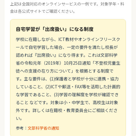
上記は全国対応のオンラインサービスの一例です。対象学年・料
金は各公式サイトでご確認ください。
自宅学習が「出席扱い」になる制度
学校に在籍しながら、ICT教材やオンラインフリースク
ールで自宅学習した場合、一定の要件を満たし校長が
認めれば『出席扱い』になり得ます。これは文部科学
省の令和元年（2019年）10月25日通知「不登校児童生
徒への支援の在り方について」を根拠とする制度で
す。主な要件は、(1)保護者と学校が十分に連携・協力
していること、(2)ICTや郵送・FAX等を活用した計画的
な学習であること、(3)学習の理解度を学校が確認でき
ること などです。対象は小・中学生で、高校生は対象
外です。詳しくは在籍校・教育委員会にご相談くださ
い。
参考：
文部科学省の通知