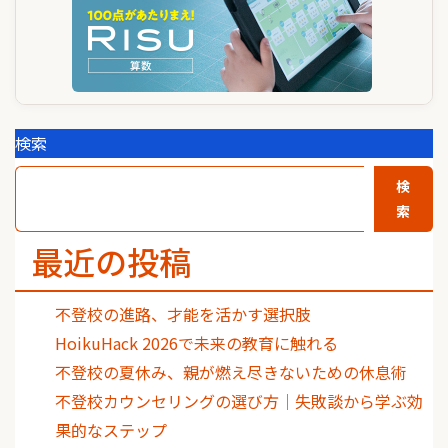
検索
検
索
最近の投稿
不登校の進路、才能を活かす選択肢
HoikuHack 2026で未来の教育に触れる
不登校の夏休み、親が燃え尽きないための休息術
不登校カウンセリングの選び方｜失敗談から学ぶ効
果的なステップ