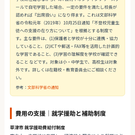
ールで自宅学習した場合、一定の要件を満たし校長が
認めれば『出席扱い』になり得ます。これは文部科学
省の令和元年（2019年）10月25日通知「不登校児童生
徒への支援の在り方について」を根拠とする制度で
す。主な要件は、(1)保護者と学校が十分に連携・協力
していること、(2)ICTや郵送・FAX等を活用した計画的
な学習であること、(3)学習の理解度を学校が確認でき
ること などです。対象は小・中学生で、高校生は対象
外です。詳しくは在籍校・教育委員会にご相談くださ
い。
参考：
文部科学省の通知
費用の支援｜就学援助と補助制度
草津市 就学援助費給付制度