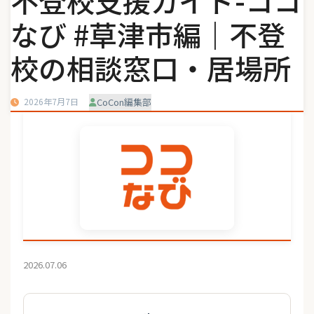
不登校支援ガイド-ココ
なび #草津市編｜不登
校の相談窓口・居場所
2026年7月7日
CoCon編集部
2026.07.06