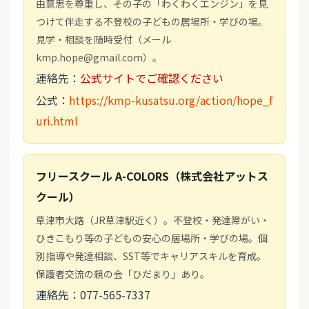
由意思を尊重し、その子の「わくわくエンジン」を見
つけて伴走する不登校の子どもの居場所・学びの場。
見学・相談を随時受付（メール
kmp.hope@gmail.com）。
連絡先：
公式サイトでご確認ください
公式：
https://kmp-kusatsu.org/action/hope_f
uri.html
フリースクール A-COLORS（株式会社アットス
クール）
草津市大路（JR草津駅近く）。不登校・発達障がい・
ひきこもり等の子どもの安心の居場所・学びの場。個
別指導や発達相談、SST等でキャリアスキルを育成。
保護者交流の親の会「ひだまり」あり。
連絡先：077-565-7337