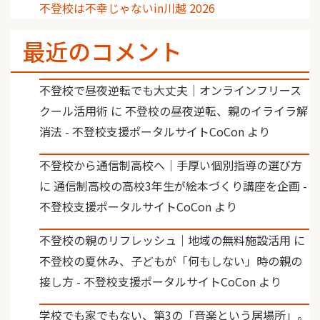
不登校は不幸じゃないin川越 2026
最近のコメント
不登校で昼夜逆転でも大丈夫｜オンラインフリース
クール活用術
に
不登校の昼夜逆転、親のイライラ解
消法 - 不登校支援ポータルサイトCoCon
より
不登校から通信制高校へ｜手厚い個別指導の選び方
に
通信制高校の高校3年生が絵本づくり講座を企画 -
不登校支援ポータルサイトCoCon
より
不登校の親のリフレッシュ｜地域の無料施設活用
に
不登校の夏休み、子どもが「何もしない」時の親の
接し方 - 不登校支援ポータルサイトCoCon
より
学校でも家でもない、第3の「音楽という居場所」。