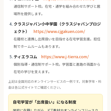
通信制サポート校。在宅・通学を組み合わせた学びと居
場所を提供します。
クラスジャパン小中学園（クラスジャパンプロジ
ェクト）
https://www.cjgakuen.com/
在籍校と連携し出席扱いを目指せる在宅学習支援。担任
制でホームルームもあります。
ティエラコム
https://www.j-tierra.com/
個別指導・通信制サポート校。学習面と進路の両面から
在宅の学びを支えます。
上記は全国対応のオンラインサービスの一例です。対象学年・料
金は各公式サイトでご確認ください。
自宅学習が「出席扱い」になる制度
学校に在籍しながら、ICT教材やオンラインフリースク