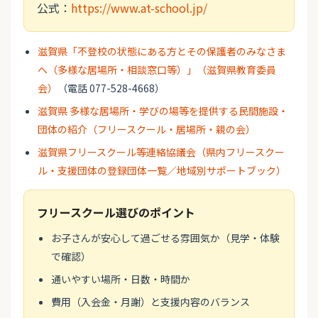
公式：
https://www.at-school.jp/
滋賀県「不登校の状態にある方とその保護者のみなさま
へ（多様な居場所・相談窓口等）」（滋賀県教育委員
会）
（電話 077-528-4668）
滋賀県 多様な居場所・学びの場等を提供する民間施設・
団体の紹介（フリースクール・居場所・親の会）
滋賀県フリースクール等連絡協議会（県内フリースクー
ル・支援団体の登録団体一覧／地域別サポートブック）
フリースクール選びのポイント
お子さんが安心して過ごせる雰囲気か（見学・体験
で確認）
通いやすい場所・日数・時間か
費用（入会金・月謝）と支援内容のバランス