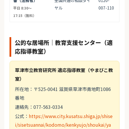
番（法務省）
全国共通の相談ダイ
0120-
ヤル
007-110
平日 8:30〜
17:15（無料）
公的な居場所｜教育支援センター（適
応指導教室）
草津市立教育研究所 適応指導教室（やまびこ教
室）
所在地：〒525-0041 滋賀県草津市青地町1086
番地
連絡先：077-563-0334
公式：
https://www.city.kusatsu.shiga.jp/shise
i/sisetsuannai/kodomo/kenkyujo/shoukai/ya