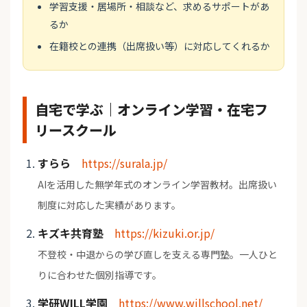
学習支援・居場所・相談など、求めるサポートがあ
るか
在籍校との連携（出席扱い等）に対応してくれるか
自宅で学ぶ｜オンライン学習・在宅フ
リースクール
すらら
https://surala.jp/
AIを活用した無学年式のオンライン学習教材。出席扱い
制度に対応した実績があります。
キズキ共育塾
https://kizuki.or.jp/
不登校・中退からの学び直しを支える専門塾。一人ひと
りに合わせた個別指導です。
学研WILL学園
https://www.willschool.net/