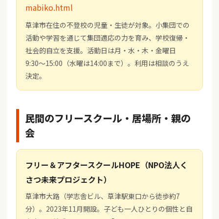
mabiko.html
草津市在住の不登校の児童・生徒が対象。小集団での
活動や学習を通じて集団適応の力を育み、学校復帰・
社会的自立を支援。活動日は月・水・木・金曜日
9:30〜15:00（水曜は14:00まで）。利用は相談のうえ
決定。
民間のフリースクール・居場所・親の
会
フリー＆アフタースクールHOPE（NPO法人く
さつ未来プロジェクト）
草津市大路（学志舎ビル、草津駅東口から徒歩約7
分）。2023年11月開設。子ども一人ひとりの個性と自