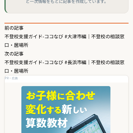
と一次情報をもとに記事を作成しています。
投
前の記事
不登校支援ガイド-ココなび #大津市編｜不登校の相談窓
稿
口・居場所
ナ
次の記事
ビ
不登校支援ガイド-ココなび #長浜市編｜不登校の相談窓
ゲ
口・居場所
PR・広告
ー
シ
ョ
ン