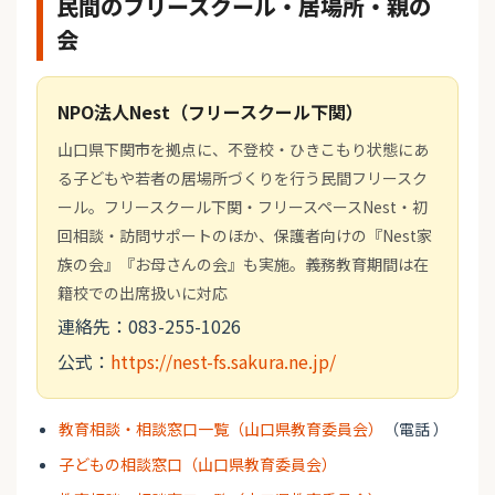
民間のフリースクール・居場所・親の
会
NPO法人Nest（フリースクール下関）
山口県下関市を拠点に、不登校・ひきこもり状態にあ
る子どもや若者の居場所づくりを行う民間フリースク
ール。フリースクール下関・フリースペースNest・初
回相談・訪問サポートのほか、保護者向けの『Nest家
族の会』『お母さんの会』も実施。義務教育期間は在
籍校での出席扱いに対応
連絡先：083-255-1026
公式：
https://nest-fs.sakura.ne.jp/
教育相談・相談窓口一覧（山口県教育委員会）
（電話 ）
子どもの相談窓口（山口県教育委員会）