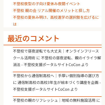
不登校夜型の子向け夏休み夜間イベント
不登校 親の会 リアル開催のメリットと探し方
不登校の夏休み明け、高校進学の選択肢を広げるに
は
最近のコメント
不登校で昼夜逆転でも大丈夫｜オンラインフリース
クール活用術
に
不登校の昼夜逆転、親のイライラ解
消法 - 不登校支援ポータルサイトCoCon
より
不登校から通信制高校へ｜手厚い個別指導の選び方
に
通信制高校の高校3年生が絵本づくり講座を企画 -
不登校支援ポータルサイトCoCon
より
不登校の親のリフレッシュ｜地域の無料施設活用
に