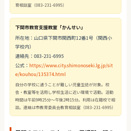
育相談室（083-231-6995）
下関市教育支援教室「かんせい」
所在地：山口県下関市関西町12番1号（関西小
学校内）
連絡先：083-231-6995
公式：
https://www.city.shimonoseki.lg.jp/sit
e/kouhou/135374.html
自分の学校に通うことが難しい児童生徒が対象。校
舎・教室等を活用し学校生活に近い環境で活動。活動
時間は午前9時25分～午後2時15分。利用は在籍校で相
談。連絡は市教育委員会教育相談室（083-231-6995）