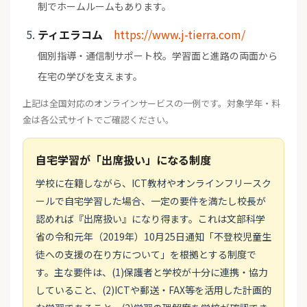
制でホームルームもあります。
ティエラコム
https://www.j-tierra.com/
個別指導・通信制サポート校。学習面と進路の両面から
在宅の学びを支えます。
上記は全国対応のオンラインサービスの一例です。対象学年・料
金は各公式サイトでご確認ください。
自宅学習が「出席扱い」になる制度
学校に在籍しながら、ICT教材やオンラインフリースク
ールで自宅学習した場合、一定の要件を満たし校長が
認めれば『出席扱い』になり得ます。これは文部科学
省の令和元年（2019年）10月25日通知「不登校児童生
徒への支援の在り方について」を根拠とする制度で
す。主な要件は、(1)保護者と学校が十分に連携・協力
していること、(2)ICTや郵送・FAX等を活用した計画的