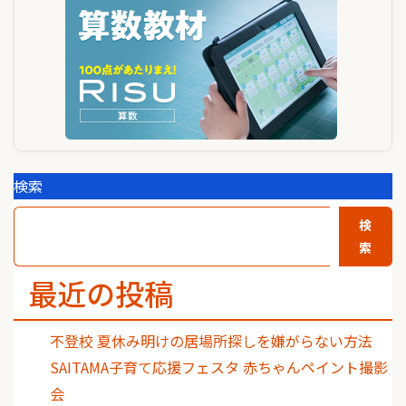
ン
検索
検
索
最近の投稿
不登校 夏休み明けの居場所探しを嫌がらない方法
SAITAMA子育て応援フェスタ 赤ちゃんペイント撮影
会