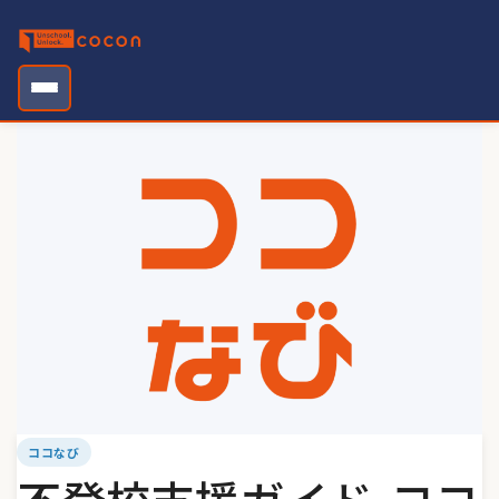
Skip
to
content
ココなび