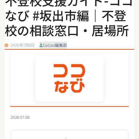
不登校支援ガイド-ココ
なび #坂出市編｜不登
校の相談窓口・居場所
2026年7月8日
CoCon編集部
2026.07.08