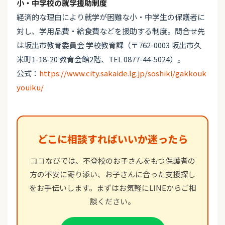
小・中学校の就学援助制度
経済的な理由により就学が困難な小・中学生の保護者に
対し、学用品費・給食費などを援助する制度。問合せ先
は坂出市教育委員会 学校教育課（〒762-0003 坂出市久
米町1-18-20 教育会館2階、TEL 0877-44-5024）。
公式：
https://www.city.sakaide.lg.jp/soshiki/gakkouk
youiku/
どこに相談すればいいか迷ったら
ココなびでは、不登校のお子さんをもつ保護者の
方の不安に寄り添い、お子さんに合った支援探し
をお手伝いします。まずはお気軽にLINEからご相
談ください。