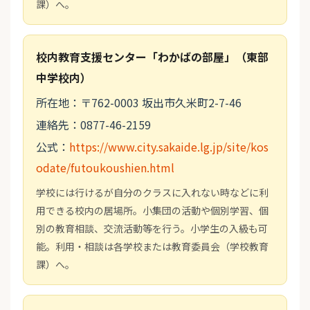
課）へ。
校内教育支援センター「わかばの部屋」（東部
中学校内）
所在地：〒762-0003 坂出市久米町2-7-46
連絡先：0877-46-2159
公式：
https://www.city.sakaide.lg.jp/site/kos
odate/futoukoushien.html
学校には行けるが自分のクラスに入れない時などに利
用できる校内の居場所。小集団の活動や個別学習、個
別の教育相談、交流活動等を行う。小学生の入級も可
能。利用・相談は各学校または教育委員会（学校教育
課）へ。