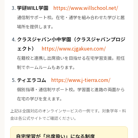
学研WILL学園
https://www.willschool.net/
通信制サポート校。在宅・通学を組み合わせた学びと居
場所を提供します。
クラスジャパン小中学園（クラスジャパンプロジ
ェクト）
https://www.cjgakuen.com/
在籍校と連携し出席扱いを目指せる在宅学習支援。担任
制でホームルームもあります。
ティエラコム
https://www.j-tierra.com/
個別指導・通信制サポート校。学習面と進路の両面から
在宅の学びを支えます。
上記は全国対応のオンラインサービスの一例です。対象学年・料
金は各公式サイトでご確認ください。
自宅学習が「出席扱い」になる制度