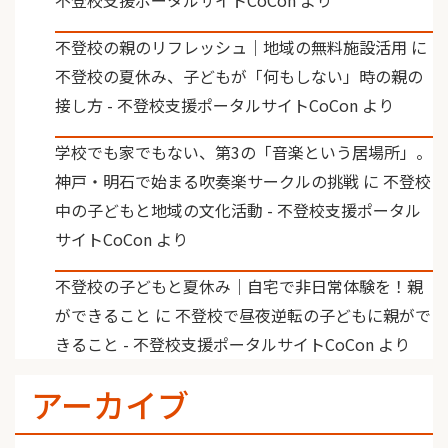
不登校の親のリフレッシュ｜地域の無料施設活用
に
不登校の夏休み、子どもが「何もしない」時の親の
接し方 - 不登校支援ポータルサイトCoCon
より
学校でも家でもない、第3の「音楽という居場所」。
神戸・明石で始まる吹奏楽サークルの挑戦
に
不登校
中の子どもと地域の文化活動 - 不登校支援ポータル
サイトCoCon
より
不登校の子どもと夏休み｜自宅で非日常体験を！親
ができること
に
不登校で昼夜逆転の子どもに親がで
きること - 不登校支援ポータルサイトCoCon
より
アーカイブ