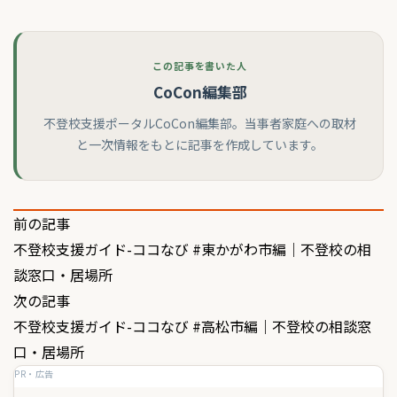
この記事を書いた人
CoCon編集部
不登校支援ポータルCoCon編集部。当事者家庭への取材
と一次情報をもとに記事を作成しています。
投
前の記事
不登校支援ガイド-ココなび #東かがわ市編｜不登校の相
稿
談窓口・居場所
ナ
次の記事
ビ
不登校支援ガイド-ココなび #高松市編｜不登校の相談窓
ゲ
口・居場所
PR・広告
ー