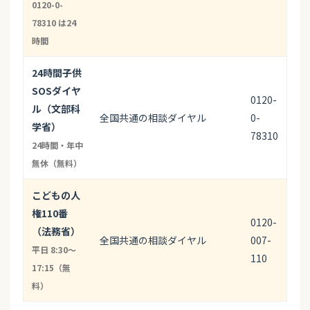
0120-0-
78310 は24
時間
24時間子供
SOSダイヤ
0120-
ル（文部科
全国共通の相談ダイヤル
0-
学省）
78310
24時間・年中
無休（無料）
こどもの人
権110番
0120-
（法務省）
全国共通の相談ダイヤル
007-
平日 8:30〜
110
17:15（無
料）