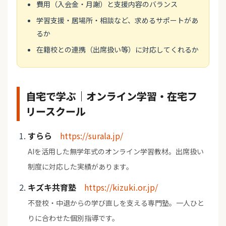
費用（入会金・月謝）と支援内容のバランス
学習支援・居場所・相談など、求めるサポートがあ
るか
在籍校との連携（出席扱い等）に対応してくれるか
自宅で学ぶ｜オンライン学習・在宅フ
リースクール
すらら
https://surala.jp/
AIを活用した無学年式のオンライン学習教材。出席扱い
制度に対応した実績があります。
キズキ共育塾
https://kizuki.or.jp/
不登校・中退からの学び直しを支える専門塾。一人ひと
りに合わせた個別指導です。