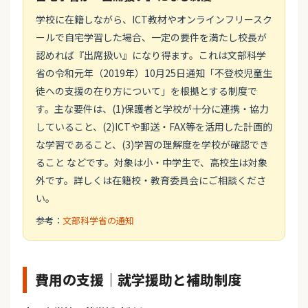
学校に在籍しながら、ICT教材やオンラインフリースク
ールで自宅学習した場合、一定の要件を満たし校長が
認めれば『出席扱い』になり得ます。これは文部科学
省の令和元年（2019年）10月25日通知「不登校児童生
徒への支援の在り方について」を根拠とする制度で
す。主な要件は、(1)保護者と学校が十分に連携・協力
していること、(2)ICTや郵送・FAX等を活用した計画的
な学習であること、(3)学習の理解度を学校が確認でき
ること などです。対象は小・中学生で、高校生は対象
外です。詳しくは在籍校・教育委員会にご相談くださ
い。
参考：
文部科学省の通知
費用の支援｜就学援助と補助制度