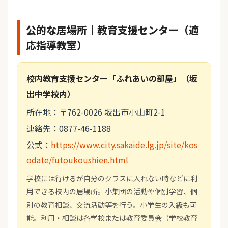
公的な居場所｜教育支援センター（適
応指導教室）
校内教育支援センター「ふれあいの部屋」（坂
出中学校内）
所在地：〒762-0026 坂出市小山町2-1
連絡先：0877-46-1188
公式：
https://www.city.sakaide.lg.jp/site/kos
odate/futoukoushien.html
学校には行けるが自分のクラスに入れない時などに利
用できる校内の居場所。小集団の活動や個別学習、個
別の教育相談、交流活動等を行う。小学生の入級も可
能。利用・相談は各学校または教育委員会（学校教育