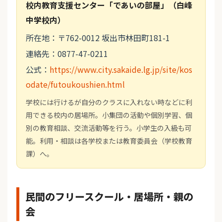
校内教育支援センター「であいの部屋」（白峰
中学校内）
所在地：〒762-0012 坂出市林田町181-1
連絡先：0877-47-0211
公式：
https://www.city.sakaide.lg.jp/site/kos
odate/futoukoushien.html
学校には行けるが自分のクラスに入れない時などに利
用できる校内の居場所。小集団の活動や個別学習、個
別の教育相談、交流活動等を行う。小学生の入級も可
能。利用・相談は各学校または教育委員会（学校教育
課）へ。
民間のフリースクール・居場所・親の
会