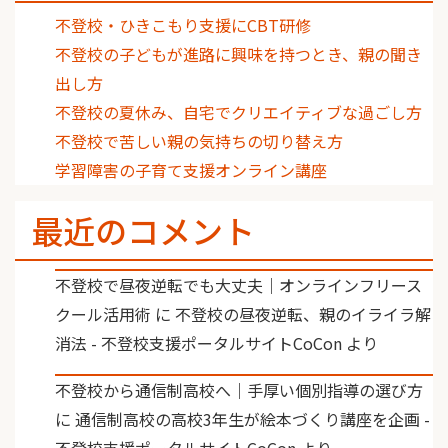
不登校・ひきこもり支援にCBT研修
不登校の子どもが進路に興味を持つとき、親の聞き
出し方
不登校の夏休み、自宅でクリエイティブな過ごし方
不登校で苦しい親の気持ちの切り替え方
学習障害の子育て支援オンライン講座
最近のコメント
不登校で昼夜逆転でも大丈夫｜オンラインフリース
クール活用術
に
不登校の昼夜逆転、親のイライラ解
消法 - 不登校支援ポータルサイトCoCon
より
不登校から通信制高校へ｜手厚い個別指導の選び方
に
通信制高校の高校3年生が絵本づくり講座を企画 -
不登校支援ポータルサイトCoCon
より