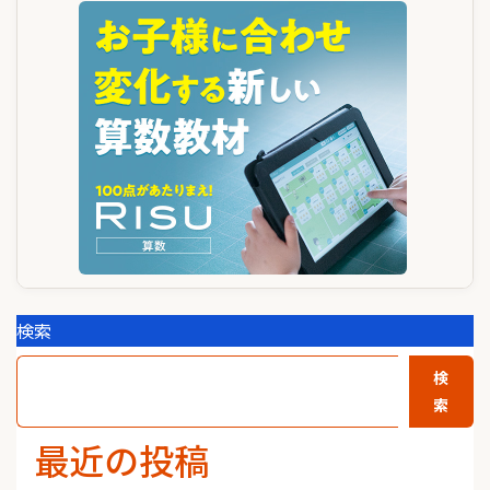
シ
ョ
ン
検索
検
索
最近の投稿