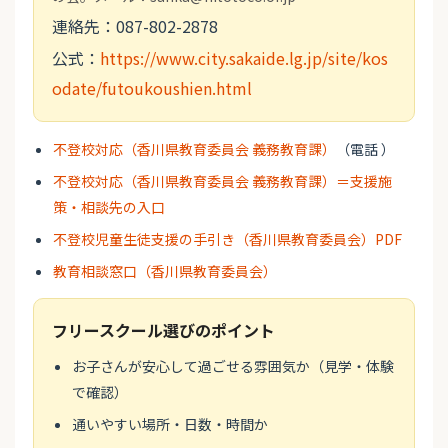
連絡先：087-802-2878
公式：
https://www.city.sakaide.lg.jp/site/kos
odate/futoukoushien.html
不登校対応（香川県教育委員会 義務教育課）
（電話 ）
不登校対応（香川県教育委員会 義務教育課）＝支援施
策・相談先の入口
不登校児童生徒支援の手引き（香川県教育委員会）PDF
教育相談窓口（香川県教育委員会）
フリースクール選びのポイント
お子さんが安心して過ごせる雰囲気か（見学・体験
で確認）
通いやすい場所・日数・時間か