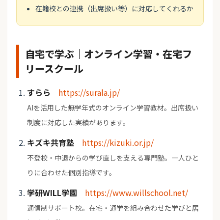
在籍校との連携（出席扱い等）に対応してくれるか
自宅で学ぶ｜オンライン学習・在宅フ
リースクール
すらら
https://surala.jp/
AIを活用した無学年式のオンライン学習教材。出席扱い
制度に対応した実績があります。
キズキ共育塾
https://kizuki.or.jp/
不登校・中退からの学び直しを支える専門塾。一人ひと
りに合わせた個別指導です。
学研WILL学園
https://www.willschool.net/
通信制サポート校。在宅・通学を組み合わせた学びと居