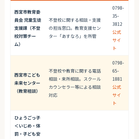
0798-
西宮市教育委
35-
員会 児童生徒
不登校に関する相談・支援
3812
支援課（不登
の担当窓口。教育支援セン
公式
校対策チー
ター「あすなろ」を所管
サイ
ム）
ト
0798-
不登校や教育に関する電話
65-
西宮市こども
相談・来所相談。スクール
1881
未来センター
カウンセラー等による相談
公式
（教育相談）
対応
サイ
ト
ひょうごっ子
＜いじめ・体
罰・子ども安