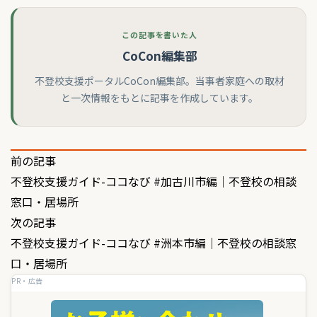
この記事を書いた人
CoCon編集部
不登校支援ポータルCoCon編集部。当事者家庭への取材
と一次情報をもとに記事を作成しています。
投
前の記事
不登校支援ガイド-ココなび #加古川市編｜不登校の相談
稿
窓口・居場所
ナ
次の記事
ビ
不登校支援ガイド-ココなび #洲本市編｜不登校の相談窓
ゲ
口・居場所
PR・広告
ー