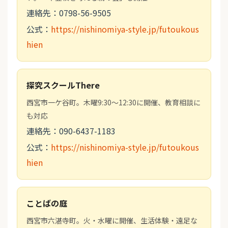
連絡先：0798-56-9505
公式：
https://nishinomiya-style.jp/futoukous
hien
探究スクールThere
西宮市一ケ谷町。木曜9:30〜12:30に開催、教育相談に
も対応
連絡先：090-6437-1183
公式：
https://nishinomiya-style.jp/futoukous
hien
ことばの庭
西宮市六湛寺町。火・水曜に開催、生活体験・遠足な