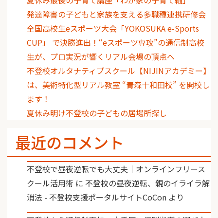
発達障害の子どもと家族を支える多職種連携研修会
全国高校生eスポーツ大会「YOKOSUKA e-Sports
CUP」 で決勝進出！“eスポーツ専攻”の通信制高校
生が、プロ実況が響くリアル会場の頂点へ
不登校オルタナティブスクール【NIJINアカデミー】
は、美術特化型リアル教室 “青森十和田校” を開校し
ます！
夏休み明け不登校の子どもの居場所探し
最近のコメント
不登校で昼夜逆転でも大丈夫｜オンラインフリース
クール活用術
に
不登校の昼夜逆転、親のイライラ解
消法 - 不登校支援ポータルサイトCoCon
より