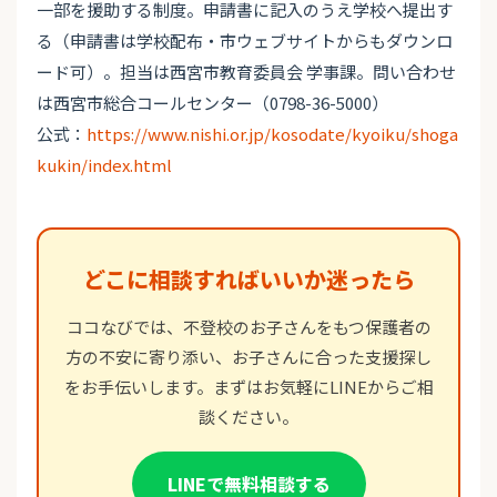
一部を援助する制度。申請書に記入のうえ学校へ提出す
る（申請書は学校配布・市ウェブサイトからもダウンロ
ード可）。担当は西宮市教育委員会 学事課。問い合わせ
は西宮市総合コールセンター（0798-36-5000）
公式：
https://www.nishi.or.jp/kosodate/kyoiku/shoga
kukin/index.html
どこに相談すればいいか迷ったら
ココなびでは、不登校のお子さんをもつ保護者の
方の不安に寄り添い、お子さんに合った支援探し
をお手伝いします。まずはお気軽にLINEからご相
談ください。
LINEで無料相談する