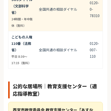
0120-
（文部科学
全国共通の相談ダイヤル
0-
省）
78310
24時間・年中無
休（無料）
こどもの人権
110番（法務
0120-
省）
全国共通の相談ダイヤル
007-
110
平日 8:30〜
17:15（無料）
公的な居場所｜教育支援センター（適
応指導教室）
西宮市教育委員会 教育支援センター「あすな