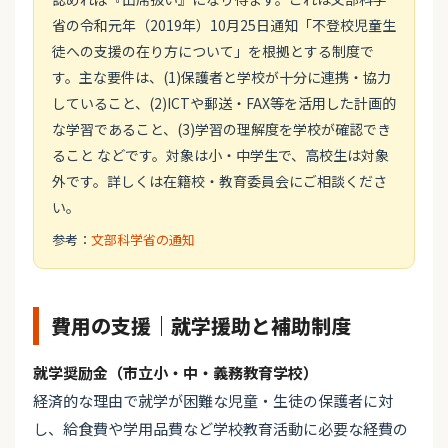
省の令和元年（2019年）10月25日通知「不登校児童生
徒への支援の在り方について」を根拠とする制度で
す。主な要件は、(1)保護者と学校が十分に連携・協力
していること、(2)ICTや郵送・FAX等を活用した計画的
な学習であること、(3)学習の理解度を学校が確認でき
ること などです。対象は小・中学生で、高校生は対象
外です。詳しくは在籍校・教育委員会にご相談くださ
い。
参考：
文部科学省の通知
費用の支援｜就学援助と補助制度
就学奨励金（市立小・中・義務教育学校）
経済的な理由で就学が困難な児童・生徒の保護者に対
し、給食費や学用品費など学校教育活動に必要な経費の