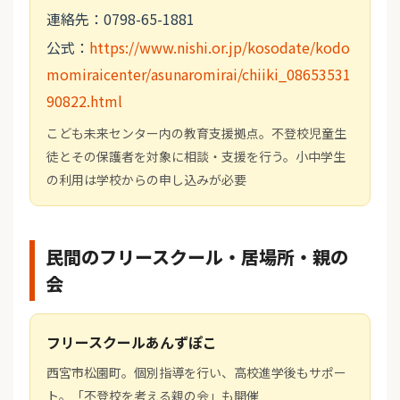
連絡先：0798-65-1881
公式：
https://www.nishi.or.jp/kosodate/kodo
momiraicenter/asunaromirai/chiiki_08653531
90822.html
こども未来センター内の教育支援拠点。不登校児童生
徒とその保護者を対象に相談・支援を行う。小中学生
の利用は学校からの申し込みが必要
民間のフリースクール・居場所・親の
会
フリースクールあんずぽこ
西宮市松園町。個別指導を行い、高校進学後もサポー
ト。「不登校を考える親の会」も開催