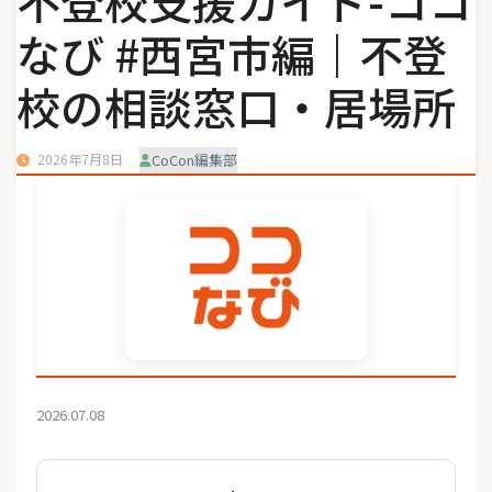
不登校支援ガイド-ココ
なび #西宮市編｜不登
校の相談窓口・居場所
2026年7月8日
CoCon編集部
2026.07.08