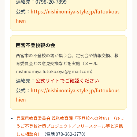
連絡先：0798-20-7899
公式：
https://nishinomiya-style.jp/futoukous
hien
西宮不登校親の会
西宮市の不登校の親が集う会。定例会や情報交換、教
育委員会との意見交換などを実施（メール:
nishinomiya.futoko.oya@gmail.com）
連絡先：
公式サイトでご確認ください
公式：
https://nishinomiya-style.jp/futoukous
hien
兵庫県教育委員会 義務教育課「不登校への対応」（ひょ
うご不登校対策プロジェクト／フリースクール等と連携
した相談会）
（電話 078-362-3770）