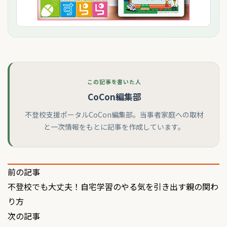
この記事を書いた人
CoCon編集部
不登校支援ポータルCoCon編集部。当事者家庭への取材
と一次情報をもとに記事を作成しています。
投
前の記事
不登校でも大丈夫！自宅学習のやる気を引き出す親の関わ
稿
り方
ナ
次の記事