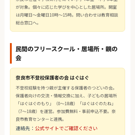
が対象。個々に応じた学びを中心とした居場所。開室
は月曜日～金曜日10時～15時。問い合わせは教育相談
総合窓口へ。
民間のフリースクール・居場所・親の
会
奈良市不登校保護者の会 はぐはぐ
不登校経験を持つ親が主催する保護者のつどいの会。
保護者向けの交流・情報交換に加え、子どもの居場所
「はぐはぐのもり」（0～18歳）「はぐはぐのたね」
（7～18歳）を運営。参加費無料・事前申込不要。奈
良市教育センターと連携。
連絡先：
公式サイトでご確認ください