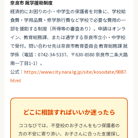
奈良市 就学援助制度
経済的にお困りの小・中学生の保護者を対象に、学校給
食費・学用品費・修学旅行費など学校で必要な費用の一
部を援助する制度（所得等の審査あり）。申請はオンラ
イン、教育総務課、または通学する奈良市立小・中学校
で受付。問い合わせ先は奈良市教育委員会 教育総務課 就
学係（電話：0742-34-5337、〒630-8580 奈良市二条大路
南一丁目1-1）。
公式：
https://www.city.nara.lg.jp/site/kosodate/9087.
html
どこに相談すればいいか迷ったら
ココなびでは、不登校のお子さんをもつ保護者の
方の不安に寄り添い、お子さんに合った支援探し