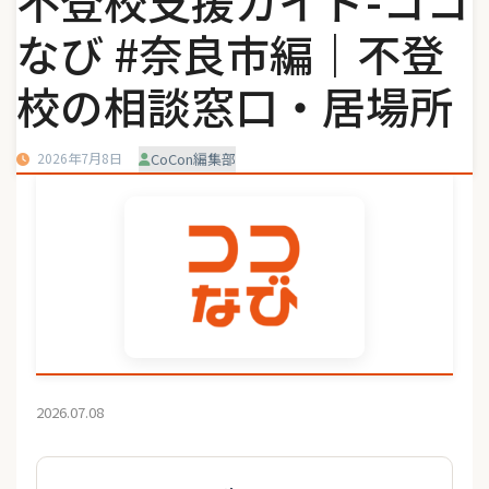
不登校支援ガイド-ココ
なび #奈良市編｜不登
校の相談窓口・居場所
2026年7月8日
CoCon編集部
2026.07.08