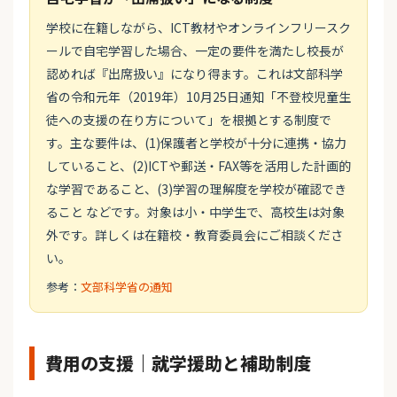
学校に在籍しながら、ICT教材やオンラインフリースク
ールで自宅学習した場合、一定の要件を満たし校長が
認めれば『出席扱い』になり得ます。これは文部科学
省の令和元年（2019年）10月25日通知「不登校児童生
徒への支援の在り方について」を根拠とする制度で
す。主な要件は、(1)保護者と学校が十分に連携・協力
していること、(2)ICTや郵送・FAX等を活用した計画的
な学習であること、(3)学習の理解度を学校が確認でき
ること などです。対象は小・中学生で、高校生は対象
外です。詳しくは在籍校・教育委員会にご相談くださ
い。
参考：
文部科学省の通知
費用の支援｜就学援助と補助制度