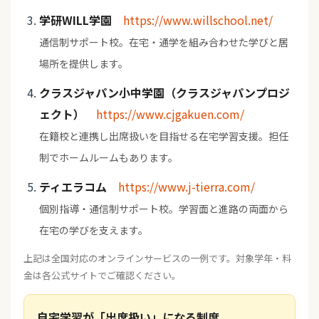
学研WILL学園
https://www.willschool.net/
通信制サポート校。在宅・通学を組み合わせた学びと居
場所を提供します。
クラスジャパン小中学園（クラスジャパンプロジ
ェクト）
https://www.cjgakuen.com/
在籍校と連携し出席扱いを目指せる在宅学習支援。担任
制でホームルームもあります。
ティエラコム
https://www.j-tierra.com/
個別指導・通信制サポート校。学習面と進路の両面から
在宅の学びを支えます。
上記は全国対応のオンラインサービスの一例です。対象学年・料
金は各公式サイトでご確認ください。
自宅学習が「出席扱い」になる制度