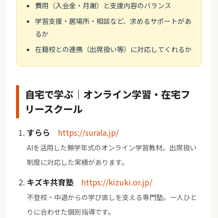
費用（入会金・月謝）と支援内容のバランス
学習支援・居場所・相談など、求めるサポートがあ
るか
在籍校との連携（出席扱い等）に対応してくれるか
自宅で学ぶ｜オンライン学習・在宅フ
リースクール
すらら
https://surala.jp/
AIを活用した無学年式のオンライン学習教材。出席扱い
制度に対応した実績があります。
キズキ共育塾
https://kizuki.or.jp/
不登校・中退からの学び直しを支える専門塾。一人ひと
りに合わせた個別指導です。