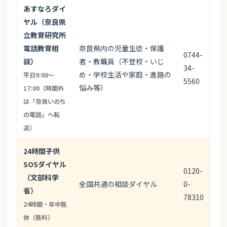
あすなろダイ
ヤル（奈良県
立教育研究所
電話教育相
奈良県内の児童生徒・保護
0744-
談）
者・教職員（不登校・いじ
34-
め・学校生活や家庭・進路の
平日9:00〜
5560
悩み等）
17:00（時間外
は「奈良いのち
の電話」へ転
送）
24時間子供
SOSダイヤル
0120-
（文部科学
全国共通の相談ダイヤル
0-
省）
78310
24時間・年中無
休（無料）