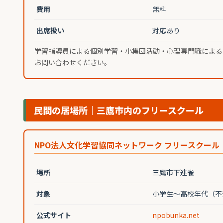
費用
無料
出席扱い
対応あり
学習指導員による個別学習・小集団活動・心理専門職による
お問い合わせください。
民間の居場所｜三鷹市内のフリースクール
NPO法人文化学習協同ネットワーク フリースクール
場所
三鷹市下連雀
対象
小学生〜高校年代（不
公式サイト
npobunka.net