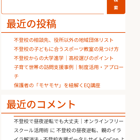
索
最近の投稿
不登校の相談先、役所以外の地域団体リスト
不登校の子どもに合うスポーツ教室の見つけ方
不登校からの大学進学｜高校選びのポイント
子育て世帯の訪問支援事例｜制度活用・アプロー
チ
保護者の「モヤモヤ」を紐解くEQ講座
最近のコメント
不登校で昼夜逆転でも大丈夫｜オンラインフリー
スクール活用術
に
不登校の昼夜逆転、親のイラ
イラ解消法 - 不登校支援ポータルサイトCoCon
よ