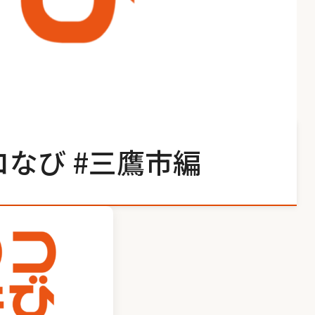
なび #三鷹市編