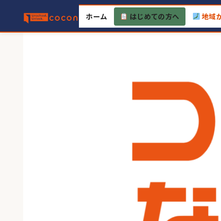
Skip
ホーム
はじめての方へ
地域
to
content