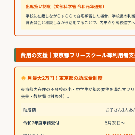
出席扱い制度（文部科学省 令和元年通知）
学校に在籍しながらすららで自宅学習した場合、学校長の判
育委員会と相談しながら活用することで、内申点や高校進学へ
費用の支援｜東京都フリースクール等利用者支
月最大2万円！東京都の助成金制度
東京都内在住の不登校の小・中学生が都の要件を満たすフリ
会金・教材費は対象外）。
助成額
お子さん1人あ
令和7年度申請受付
5月28日〜