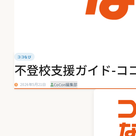
ココなび
不登校支援ガイド-ココ
2026年5月21日
CoCon編集部