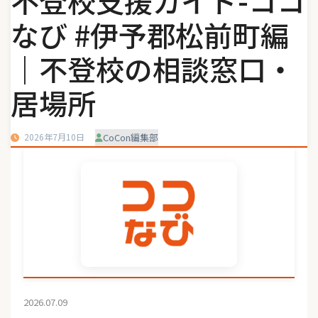
不登校支援ガイド-ココ
なび #伊予郡松前町編
｜不登校の相談窓口・
居場所
2026年7月10日
CoCon編集部
2026.07.09