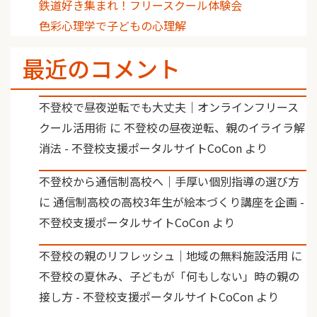
鉄道好き集まれ！フリースクール体験会
色彩心理学で子どもの心理解
最近のコメント
不登校で昼夜逆転でも大丈夫｜オンラインフリース
クール活用術
に
不登校の昼夜逆転、親のイライラ解
消法 - 不登校支援ポータルサイトCoCon
より
不登校から通信制高校へ｜手厚い個別指導の選び方
に
通信制高校の高校3年生が絵本づくり講座を企画 -
不登校支援ポータルサイトCoCon
より
不登校の親のリフレッシュ｜地域の無料施設活用
に
不登校の夏休み、子どもが「何もしない」時の親の
接し方 - 不登校支援ポータルサイトCoCon
より