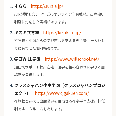
すらら
https://surala.jp/
AIを活用した無学年式のオンライン学習教材。出席扱い
制度に対応した実績があります。
キズキ共育塾
https://kizuki.or.jp/
不登校・中退からの学び直しを支える専門塾。一人ひと
りに合わせた個別指導です。
学研WILL学園
https://www.willschool.net/
通信制サポート校。在宅・通学を組み合わせた学びと居
場所を提供します。
クラスジャパン小中学園（クラスジャパンプロジ
ェクト）
https://www.cjgakuen.com/
在籍校と連携し出席扱いを目指せる在宅学習支援。担任
制でホームルームもあります。