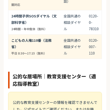
談）
間対応
24時間子供SOSダイヤル（文
全国共通の
0120-
部科学省）
相談ダイヤ
0-
ル
78310
24時間・年中無休（無料）
こどもの人権110番（法務
全国共通の
0120-
省）
相談ダイヤ
007-
ル
110
平日 8:30〜17:15（無料）
公的な居場所｜教育支援センター（適
応指導教室）
公的な教育支援センターの情報を確認できませんで
した。公式サイトでご確認ください、または在籍