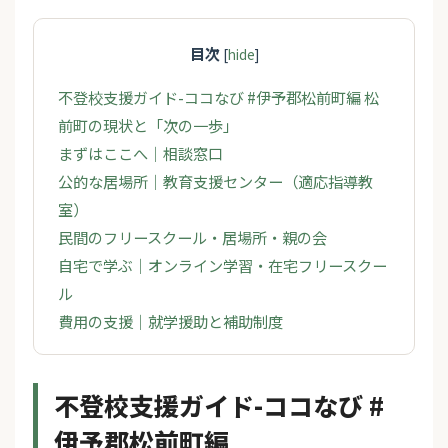
目次
[
hide
]
不登校支援ガイド-ココなび #伊予郡松前町編 松
前町の現状と「次の一歩」
まずはここへ｜相談窓口
公的な居場所｜教育支援センター（適応指導教
室）
民間のフリースクール・居場所・親の会
自宅で学ぶ｜オンライン学習・在宅フリースクー
ル
費用の支援｜就学援助と補助制度
不登校支援ガイド-ココなび #
伊予郡松前町編