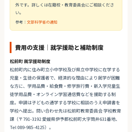
外です。詳しくは在籍校・教育委員会にご相談くださ
い。
参考：
文部科学省の通知
費用の支援｜就学援助と補助制度
松前町 就学援助制度
松前町内に住み町立小中学校及び県立中学校に在学する
児童・生徒の保護者で、経済的な理由により就学が困難
な方に、学用品費・給食費・修学旅行費・新入学児童生
徒学用品費・オンライン学習通信費などを援助する制
度。申請は子どもの通学する学校に相談のうえ申請書を
学校へ提出。問い合わせ先は松前町教育委員会 学校教育
課（〒791-3192 愛媛県伊予郡松前町大字筒井631番地、
Tel 089-985-4125）。