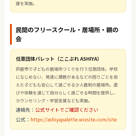
援を実施。
民間のフリースクール・居場所・親の
会
任意団体パレット（ここぷれ ASHIYA）
芦屋市で子どもの居場所づくりを行う任意団体。学校
になじめない、発達に課題があるなどの困りごとを抱
えた子どもも安心して過ごせる少人数制の居場所。遊
びや体験を通じて自分らしく過ごせる時間を提供し、
カウンセリング・学習支援なども実施。
連絡先：
公式サイトでご確認ください
公式：
https://ashiyapalette.wixsite.com/site