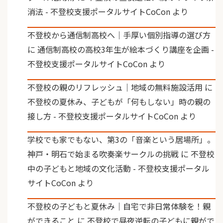
消法 - 不登校支援ポータルサイトCoCon
より
不登校から通信制高校へ｜手厚い個別指導の選び方
に
通信制高校の高校3年生が絵本づくり講座を企画 -
不登校支援ポータルサイトCoCon
より
不登校の親のリフレッシュ｜地域の無料施設活用
に
不登校の夏休み、子どもが「何もしない」時の親の
接し方 - 不登校支援ポータルサイトCoCon
より
学校でも家でもない、第3の「音楽という居場所」。
神戸・明石で始まる吹奏楽サークルの挑戦
に
不登校
中の子どもと地域の文化活動 - 不登校支援ポータル
サイトCoCon
より
不登校の子どもと夏休み｜自宅で非日常体験を！親
ができること
に
不登校で昼夜逆転の子どもに親がで