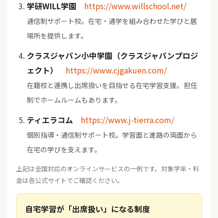
学研WILL学園
https://www.willschool.net/
通信制サポート校。在宅・通学を組み合わせた学びと居
場所を提供します。
クラスジャパン小中学園（クラスジャパンプロジ
ェクト）
https://www.cjgakuen.com/
在籍校と連携し出席扱いを目指せる在宅学習支援。担任
制でホームルームもあります。
ティエラコム
https://www.j-tierra.com/
個別指導・通信制サポート校。学習面と進路の両面から
在宅の学びを支えます。
上記は全国対応のオンラインサービスの一例です。対象学年・料
金は各公式サイトでご確認ください。
自宅学習が「出席扱い」になる制度