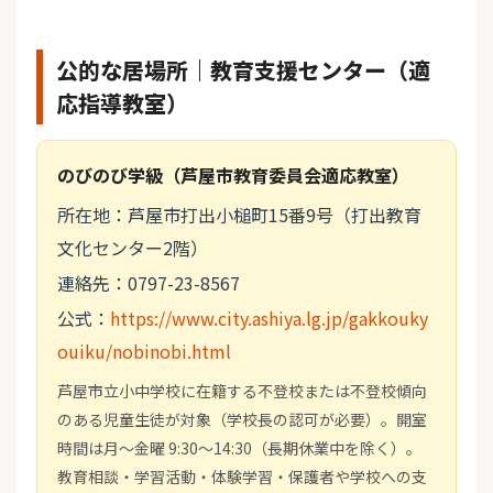
公的な居場所｜教育支援センター（適
応指導教室）
のびのび学級（芦屋市教育委員会適応教室）
所在地：芦屋市打出小槌町15番9号（打出教育
文化センター2階）
連絡先：0797-23-8567
公式：
https://www.city.ashiya.lg.jp/gakkouky
ouiku/nobinobi.html
芦屋市立小中学校に在籍する不登校または不登校傾向
のある児童生徒が対象（学校長の認可が必要）。開室
時間は月～金曜 9:30～14:30（長期休業中を除く）。
教育相談・学習活動・体験学習・保護者や学校への支