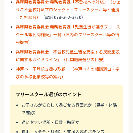
兵庫県教育委員会 義務教育課「不登校への対応」（ひょ
うご不登校対策プロジェクト／フリースクール等と連携
した相談会）
（電話 078-362-3770）
兵庫県教育委員会 義務教育課「児童生徒が通うフリース
クール等民間施設」一覧（県内のフリースクール等の情
報提供）
兵庫県教育委員会「不登校児童生徒を支援する民間施設
に関するガイドライン」（民間施設選びの目安）
神戸市「不登校支援の取組」（神戸市内の相談窓口・学
びの多様化学校等の案内）
フリースクール選びのポイント
お子さんが安心して過ごせる雰囲気か（見学・体験
で確認）
通いやすい場所・日数・時間か
費用（入会金・月謝）と支援内容のバランス