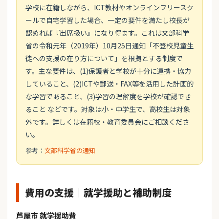
学校に在籍しながら、ICT教材やオンラインフリースク
ールで自宅学習した場合、一定の要件を満たし校長が
認めれば『出席扱い』になり得ます。これは文部科学
省の令和元年（2019年）10月25日通知「不登校児童生
徒への支援の在り方について」を根拠とする制度で
す。主な要件は、(1)保護者と学校が十分に連携・協力
していること、(2)ICTや郵送・FAX等を活用した計画的
な学習であること、(3)学習の理解度を学校が確認でき
ること などです。対象は小・中学生で、高校生は対象
外です。詳しくは在籍校・教育委員会にご相談くださ
い。
参考：
文部科学省の通知
費用の支援｜就学援助と補助制度
芦屋市 就学援助費