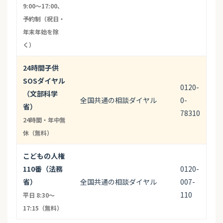
9:00〜17:00、
予約制（祝日・
年末年始を除
く）
24時間子供
SOSダイヤル
0120-
（文部科学
全国共通の相談ダイヤル
0-
省）
78310
24時間・年中無
休（無料）
こどもの人権
110番（法務
0120-
省）
全国共通の相談ダイヤル
007-
110
平日 8:30〜
17:15（無料）