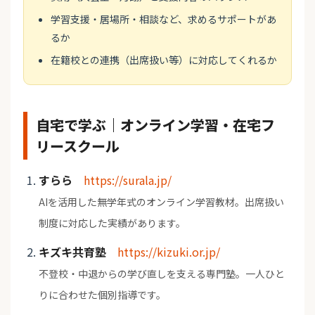
学習支援・居場所・相談など、求めるサポートがあ
るか
在籍校との連携（出席扱い等）に対応してくれるか
自宅で学ぶ｜オンライン学習・在宅フ
リースクール
すらら
https://surala.jp/
AIを活用した無学年式のオンライン学習教材。出席扱い
制度に対応した実績があります。
キズキ共育塾
https://kizuki.or.jp/
不登校・中退からの学び直しを支える専門塾。一人ひと
りに合わせた個別指導です。