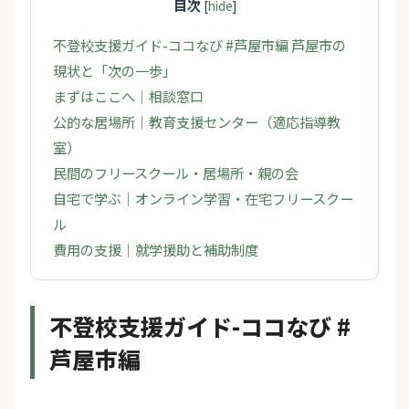
目次
[
hide
]
不登校支援ガイド-ココなび #芦屋市編 芦屋市の
現状と「次の一歩」
まずはここへ｜相談窓口
公的な居場所｜教育支援センター（適応指導教
室）
民間のフリースクール・居場所・親の会
自宅で学ぶ｜オンライン学習・在宅フリースクー
ル
費用の支援｜就学援助と補助制度
不登校支援ガイド-ココなび #
芦屋市編