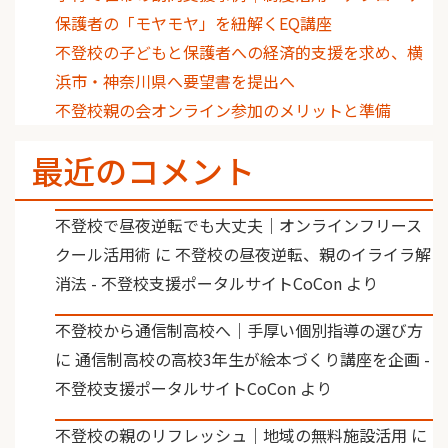
保護者の「モヤモヤ」を紐解くEQ講座
不登校の子どもと保護者への経済的支援を求め、横
浜市・神奈川県へ要望書を提出へ
不登校親の会オンライン参加のメリットと準備
最近のコメント
不登校で昼夜逆転でも大丈夫｜オンラインフリース
クール活用術
に
不登校の昼夜逆転、親のイライラ解
消法 - 不登校支援ポータルサイトCoCon
より
不登校から通信制高校へ｜手厚い個別指導の選び方
に
通信制高校の高校3年生が絵本づくり講座を企画 -
不登校支援ポータルサイトCoCon
より
不登校の親のリフレッシュ｜地域の無料施設活用
に