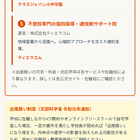
クラスジャパン小中学園
5
不登校専門の個別指導・通信制サポート校
運営：株式会社ティエラコム
地域密着から全国へ。心理的アプローチを交えた個別支
援。
ティエラコム
※出席扱いの可否・料金・対応学年は各サービスや在籍校によ
り異なります。詳しくは各公式サイト・在籍校にご確認くださ
い。
出席扱い制度（文部科学省 令和元年通知）
学校に在籍しながらICT教材やオンラインフリースクールで自宅学
習した場合、一定の要件を満たし学校長が認めれば「出席扱い」
になり得ます。内申点や進学への影響を抑えられる可能性がある
ため、早めに在籍校・教育委員会にご相談ください。