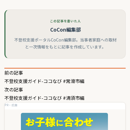
この記事を書いた人
CoCon編集部
不登校支援ポータルCoCon編集部。当事者家庭への取材
と一次情報をもとに記事を作成しています。
投
前の記事
不登校支援ガイド-ココなび #常滑市編
稿
次の記事
ナ
不登校支援ガイド-ココなび #清須市編
ビ
PR・広告
ゲ
ー