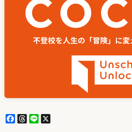
Facebook
Threads
Line
X