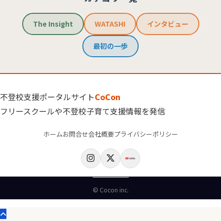
The Insight
WATASHI
インタビュー
最初の一歩
不登校支援ポータルサイト
CoCon
フリースクールや不登校子育て支援情報を発信
ホーム
お問合せ
会社概要
プライバシーポリシー
© Cocon inc.