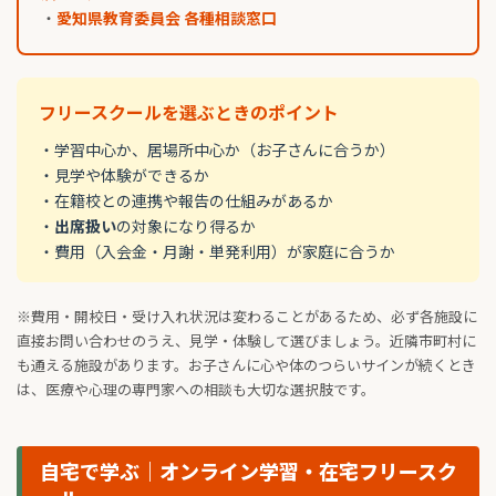
・
愛知県教育委員会 各種相談窓口
フリースクールを選ぶときのポイント
・学習中心か、居場所中心か（お子さんに合うか）
・見学や体験ができるか
・在籍校との連携や報告の仕組みがあるか
・
出席扱い
の対象になり得るか
・費用（入会金・月謝・単発利用）が家庭に合うか
※費用・開校日・受け入れ状況は変わることがあるため、必ず各施設に
直接お問い合わせのうえ、見学・体験して選びましょう。近隣市町村に
も通える施設があります。お子さんに心や体のつらいサインが続くとき
は、医療や心理の専門家への相談も大切な選択肢です。
自宅で学ぶ｜オンライン学習・在宅フリースク