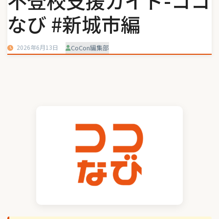
不登校支援ガイド-ココ
なび #新城市編
2026年6月13日
CoCon編集部