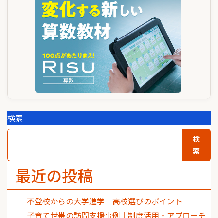
シ
ョ
ン
検索
検
索
最近の投稿
不登校からの大学進学｜高校選びのポイント
子育て世帯の訪問支援事例｜制度活用・アプローチ