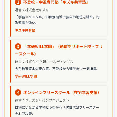
2
不登校・中退専門塾「キズキ共育塾」
運営：株式会社キズキ
「学習×メンタル」の個別指導で独自の地位を確立。行
政連携も強い。
キズキ共育塾
3
「学研WILL学園」（通信制サポート校・フリ
ースクール）
運営：株式会社 学研ホールディングス
大手教育資本の安心感。不登校から進学まで一気通貫。
学研WILL学園
4
オンラインフリースクール（在宅学習支援）
運営：クラスジャパンプロジェクト
自宅にいながら学校とつながる「次世代型フリースクー
ル」の先駆。