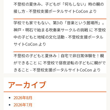
不登校の夏休み、子どもが「何もしない」時の親の
接し方 - 不登校支援ポータルサイトCoCon
より
学校でも家でもない、第3の「音楽という居場所」。
神戸・明石で始まる吹奏楽サークルの挑戦
に
不登校
中の子どもと地域の文化活動 - 不登校支援ポータル
サイトCoCon
より
不登校の子どもと夏休み｜自宅で非日常体験を！親
ができること
に
不登校で昼夜逆転の子どもに親がで
きること - 不登校支援ポータルサイトCoCon
より
アーカイブ
2026年8月
2026年7月