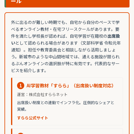
ール
外に出るのが難しい時期でも、自宅から自分のペースで学
べるオンライン教材・在宅フリースクールがあります。要
件を満たし学校長が認めれば、自宅学習が在籍校の
出席扱
い
として認められる場合があります（文部科学省 令和元年
通知）。担任や教育委員会と相談しながら活用しましょ
う。新城市のような中山間地域では、通える施設が限られ
るぶんオンラインの選択肢が特に有効です。代表的なサー
ビスを紹介します。
1
AI学習教材「すらら」（出席扱い制度対応）
運営：株式会社すららネット
出席扱い制度との連動でインフラ化。圧倒的なシェアと
実績。
すらら公式サイト