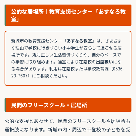
公的な居場所｜教育支援センター「あすなろ教
室」
新城市の教育支援センター
「あすなろ教室」
は、さまざま
な理由で学校に行きづらい小中学生が安心して過ごせる居
場所です。規則正しい生活習慣づくりや、自分のペースで
の学習に取り組めます。通室により在籍校の
出席扱い
にな
る場合があります。利用は在籍校または学校教育課（0536-
23-7607）にご相談ください。
民間のフリースクール・居場所
公的な支援とあわせて、民間のフリースクールや居場所も
選択肢になります。新城市内・周辺で不登校の子どもを受